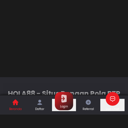
HOLA88 - Situs Dengan Pola RTP
Slot88 Paling Gacor & Sistem Anti
Login
Beranda
Daftar
Referral
Live Chat
Rungkad
Selengkapnya