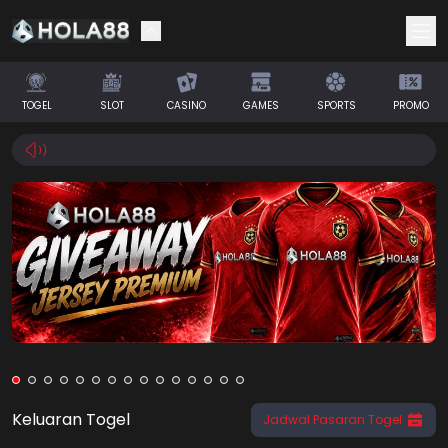
Selamat! Anda mendapatkan saldo
IDR 0
TOGEL
SLOT
CASINO
GAMES
SPORTS
PROMO
Klaim Saldo
Keluaran Togel
Jadwal Pasaran Togel