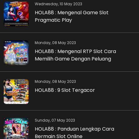
Wednesday, 10 May 2023
HOLA88 : Mengenal Game Slot
Pragmatic Play
Monday, 08 May 2023
HOLA88 : Mengenal RTP Slot Cara
Memilih Game Dengan Peluang
Kemenangan Tertinggi
Monday, 08 May 2023
HOLA88 : 9 Slot Tergacor
Sunday, 07 May 2023
HOLA88 : Panduan Lengkap Cara
Bermain Slot Online