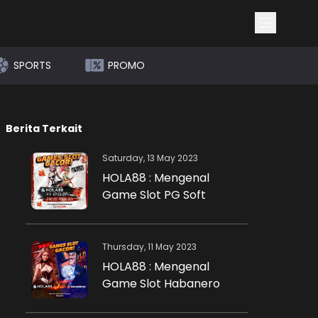
SPORTS
PROMO
Berita Terkait
Saturday, 13 May 2023
HOLA88 : Mengenal
Game Slot PG Soft
Thursday, 11 May 2023
HOLA88 : Mengenal
Game Slot Habanero