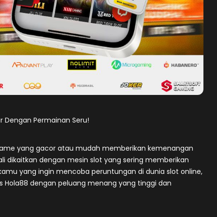
r Dengan Permainan Seru!
ri game yang gacor atau mudah memberikan kemenangan
 kali dikaitkan dengan mesin slot yang sering memberikan
amu yang ingin mencoba peruntungan di dunia slot online,
us
Hola88
dengan peluang menang yang tinggi dan