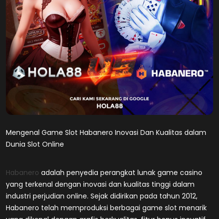
Mengenal Game Slot Habanero Inovasi Dan Kualitas dalam
Dunia Slot Online
Habanero
adalah penyedia perangkat lunak game casino
yang terkenal dengan inovasi dan kualitas tinggi dalam
industri perjudian online. Sejak didirikan pada tahun 2012,
Habanero telah memproduksi berbagai game slot menarik