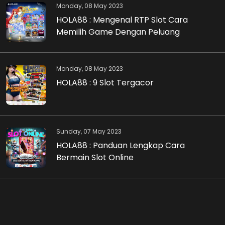
Monday, 08 May 2023
HOLA88 : Mengenal RTP Slot Cara
Memilih Game Dengan Peluang
Kemenangan Tertinggi
Monday, 08 May 2023
HOLA88 : 9 Slot Tergacor
Sunday, 07 May 2023
HOLA88 : Panduan Lengkap Cara
Bermain Slot Online