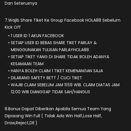
Dan Seterusnya
7.Wajib Share Tiket Ke Group Facebook HOLA88 Sebelum
Kick Off
1 USER ID 1 AKUN FACEBOOK
SETIAP USER ID BEBAS SHARE TIKET PARLAY &
MENGGUNAKAN TULISAN PARLAYHOLA88
SETIAP TIKET YANG DI SHARE TIDAK BOLEH ADANYA
KESAMAAN TEAM
HANYA BOLEH CLAIM 1 TIKET KEMENANGAN SAJA
DILARANG SAFETY BETT / CUCI TIKET
WAJIB CLAIM SEBELUM JAM 11:59 WIB. CLAIM DIATAS JAM
12:00 WIB DIANGGAP TIDAK SAH/HANGUS
8.Bonus Dapat Diberikan Apabila Semua Team Yang
Dipasang Win Full ( Tidak Ada Win Half,Lose Half,
Draw,Reject,Dll )