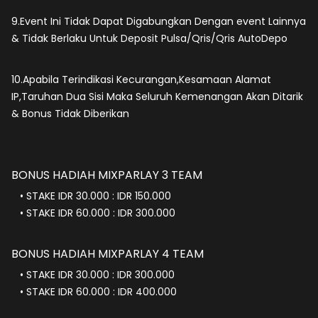
9.Event Ini Tidak Dapat Digabungkan Dengan event Lainnya
& Tidak Berlaku Untuk Deposit Pulsa/Qris/Qris AutoDepo
10.Apabila Terindikasi Kecurangan,Kesamaan Alamat
IP,Taruhan Dua Sisi Maka Seluruh Kemenangan Akan Ditarik
& Bonus Tidak Diberikan
BONUS HADIAH MIXPARLAY 3 TEAM
STAKE IDR 30.000 : IDR 150.000
STAKE IDR 60.000 : IDR 300.000
BONUS HADIAH MIXPARLAY 4 TEAM
STAKE IDR 30.000 : IDR 300.000
STAKE IDR 60.000 : IDR 400.000