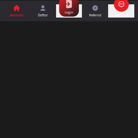
Togel
Slot
Casino
Games
Login
Beranda
Daftar
Referral
Live Chat
Sports
Promo
Bantuan & Panduan
Tentang Kami
Syarat dan Ketentuan
Kebijakan Privasi
Pusat Bantuan
Hubungi Kami
F.A.Q
Referral
Blog
Download APP