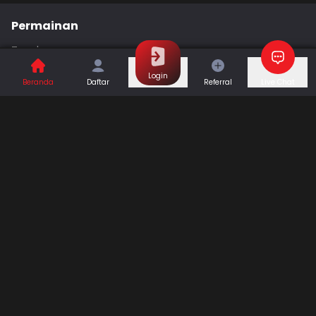
Permainan
Togel
Slot
Casino
Games
Login
Beranda
Daftar
Referral
Live Chat
Sports
Promo
Bantuan & Panduan
Tentang Kami
Syarat dan Ketentuan
Kebijakan Privasi
Pusat Bantuan
Hubungi Kami
F.A.Q
Referral
Blog
Download APP