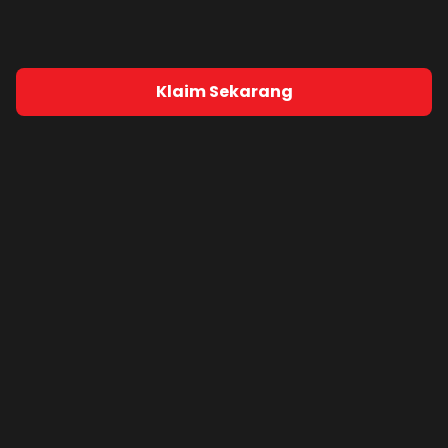
Klaim Sekarang