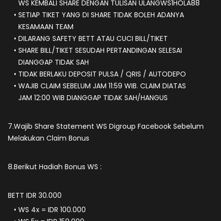
WS KEMBALI SHARE DENGAN TULISAN ULANGWS1HOLA88
SETIAP TIKET YANG DI SHARE TIDAK BOLEH ADANYA
KESAMAAN TEAM
DILARANG SAFETY BETT ATAU CUCI BILL/TIKET
SHARE BILL/TIKET SESUDAH PERTANDINGAN SELESAI
DIANGGAP TIDAK SAH
TIDAK BERLAKU DEPOSIT PULSA / QRIS / AUTODEPO
WAJIB CLAIM SEBELUM JAM 11:59 WIB. CLAIM DIATAS
JAM 12:00 WIB DIANGGAP TIDAK SAH/HANGUS
7.Wajib Share Statement WS Digroup Facebook Sebelum
Melakukan Claim Bonus
8.Berikut Hadiah Bonus WS :
BETT IDR 30.000
WS 4x = IDR 100.000