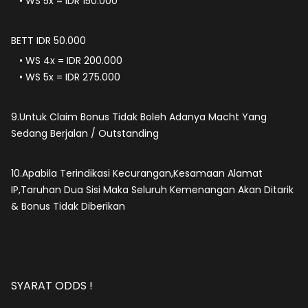
WS 5x = IDR 150.000
BETT IDR 50.000
WS 4x = IDR 200.000
WS 5x = IDR 275.000
9.Untuk Claim Bonus Tidak Boleh Adanya Macht Yang
Sedang Berjalan / Outstanding
10.Apabila Terindikasi Kecurangan,Kesamaan Alamat
IP,Taruhan Dua Sisi Maka Seluruh Kemenangan Akan Ditarik
& Bonus Tidak Diberikan
SYARAT ODDS !