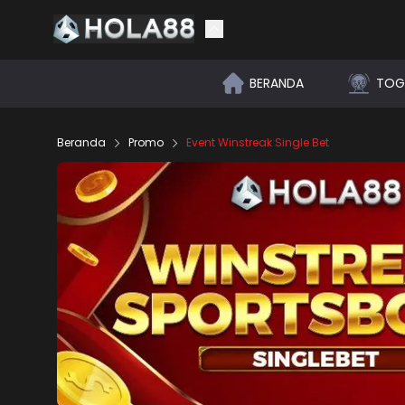
BERANDA
TOG
Beranda
Promo
Event Winstreak Single Bet