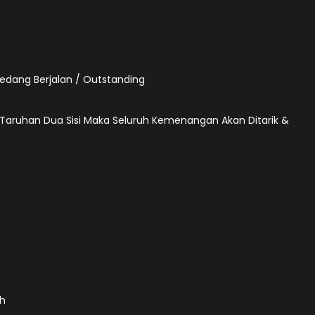
edang Berjalan / Outstanding
,Taruhan Dua Sisi Maka Seluruh Kemenangan Akan Ditarik &
ah